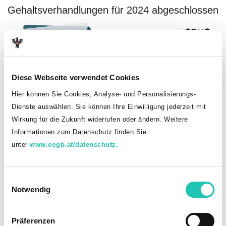
Gehaltsverhandlungen für 2024 abgeschlossen
Diese Webseite verwendet Cookies
Hier können Sie Cookies, Analyse- und Personalisierungs-
Dienste auswählen. Sie können Ihre Einwilligung jederzeit mit
Wirkung für die Zukunft widerrufen oder ändern. Weitere
Informationen zum Datenschutz finden Sie
unter
www.oegb.at/datenschutz.
E
Informationsveranstaltung zur ersten KV-
Notwendig
i
Verhandlungsrunde
n
w
Präferenzen