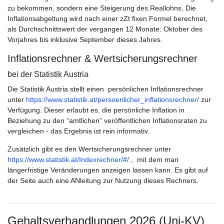
zu bekommen, sondern eine Steigerung des Reallohns. Die
Inflationsabgeltung wird nach einer zZt fixen Formel berechnet,
als Durchschnittswert der vergangen 12 Monate: Oktober des
Vorjahres bis inklusive September dieses Jahres.
Inflationsrechner & Wertsicherungsrechner
bei der Statistik Austria
Die Statistik Austria stellt einen persönlichen Inflationsrechner
unter
https://www.statistik.at/persoenlicher_inflationsrechner/
zur
Verfügung. Dieser erlaubt es, die persönliche Inflation in
Beziehung zu den “amtlichen” veröffentlichen Inflationsraten zu
vergleichen - das Ergebnis ist rein informativ.
Zusätzlich gibt es den Wertsicherungsrechner unter
https://www.statistik.at/Indexrechner/#/
, mit dem man
längerfristige Veränderungen anzeigen lassen kann. Es gibt auf
der Seite auch eine ANleitung zur Nutzung dieses Rechners.
Gehaltsverhandlungen 2026 (Uni-KV)