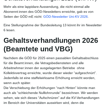
Mehr als eine lappidare Aussendung, die nicht einmal alle
Abonennt:innen des GÖD-Newsletters erreichte, gab es von
Seiten der GÖD mE nicht:
GÖD-Newsletter Uni-KV 2026
.
Eine Stellungnahme der Bundesleitung 13 könnt ihr im Newsletter
6 lesen.
Gehaltsverhandlungen 2026
(Beamtete und VBG)
Nachdem die GÖD für 2025 einen passablen Gehaltsabschluss
für die Beamt:innen, die Vetragsbediensteten und alle
Arbeitnehmer:innen der ausgelagerten Betriebe ohne
Kollektivvertrag erreichte, wurde dieser wieder “aufgeschnürt”.
Jedenfalls ist eine staffelwirksame Erhöhung erreicht worden,
wenn auch später.
Die Verschiebung der Erhöhungen “nach Hinten” könnte man
auch als “schleichende Nulllohnrunde” bezeichnen. Wir werden
sehen, wie sich dieses “Aufschnüren” auf die KV-Verhandlungen
im Bereich der Universitäten auswirken wird, denn die