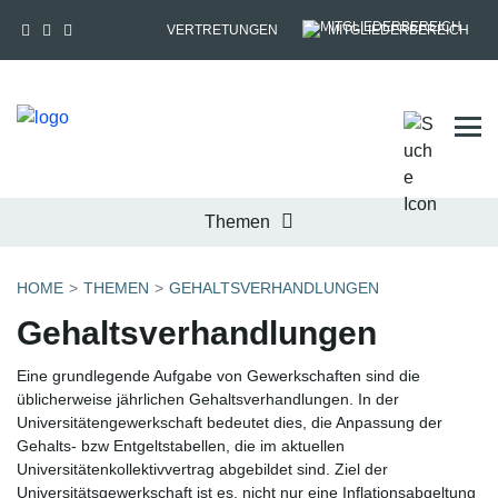
VERTRETUNGEN
MITGLIEDERBEREICH
Tog
Themen
HOME
THEMEN
GEHALTSVERHANDLUNGEN
Gehaltsverhandlungen
Eine grundlegende Aufgabe von Gewerkschaften sind die
üblicherweise jährlichen Gehaltsverhandlungen. In der
Universitätengewerkschaft bedeutet dies, die Anpassung der
Gehalts- bzw Entgeltstabellen, die im aktuellen
Universitätenkollektivvertrag abgebildet sind. Ziel der
Universitätsgewerkschaft ist es, nicht nur eine Inflationsabgeltung